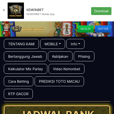
×
KEMONBET
Download
KEMONBET Mobile App
MASUK
DAFTAR
TENTANG KAMI
MOBILE
Info
Bertanggung Jawab
Kebijakan
Phising
Kalkulator Mix Parlay
Video Kemonbet
Cara Betting
PREDIKSI TOTO MACAU
RTP GACOR