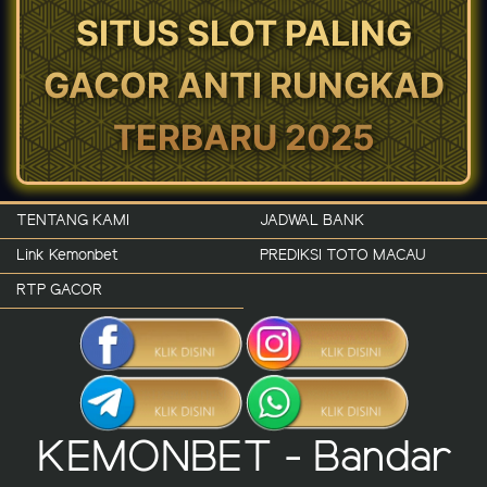
SITUS SLOT PALING
GACOR ANTI RUNGKAD
TERBARU 2025
TENTANG KAMI
JADWAL BANK
Link Kemonbet
PREDIKSI TOTO MACAU
RTP GACOR
KEMONBET - Bandar